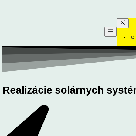
O 
Realizácie solárnych syst