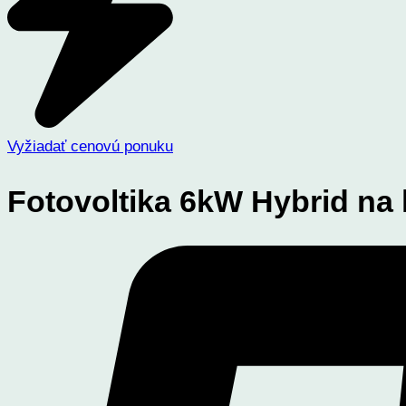
Vyžiadať cenovú ponuku
Fotovoltika 6kW Hybrid na