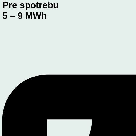
Pre spotrebu
5 – 9 MWh