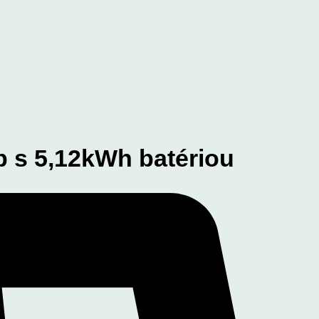
p s 5,12kWh batériou