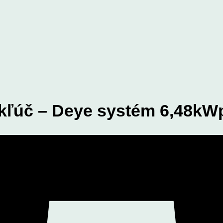
 kľúč – Deye systém 6,48kW