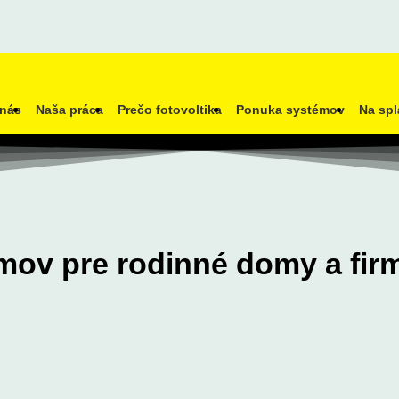
nás
Naša práca
Prečo fotovoltika
Ponuka systémov
Na spl
émov pre rodinné domy a fir