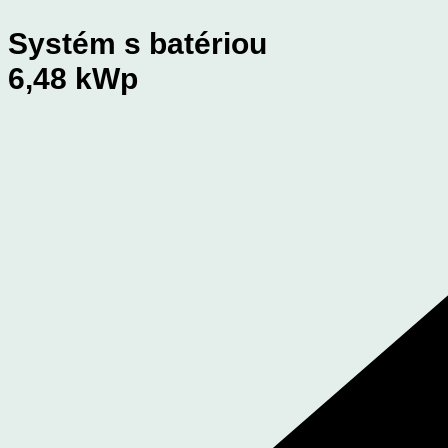
Systém s batériou
6,48 kWp