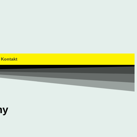
Kontakt
my