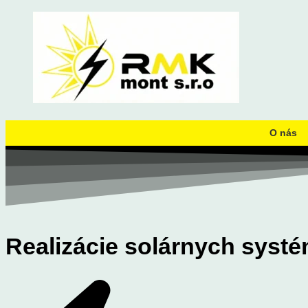
O nás
Realizácie solárnych syst