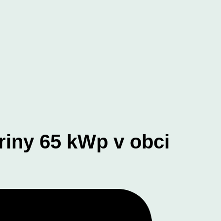
triny 65 kWp v obci